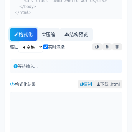
格式化
压缩
结构预览
缩进
实时渲染
等待输入...
格式化结果
复制
下载 .html