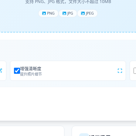
支持 PNG、JPG 格式，文件大小不超过 10MB
PNG
JPG
JPEG
增强清晰度
提升照片细节