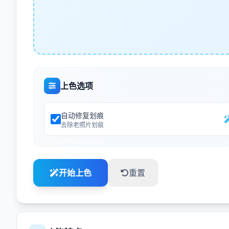
上色选项
自动修复划痕
去除老照片划痕
开始上色
重置