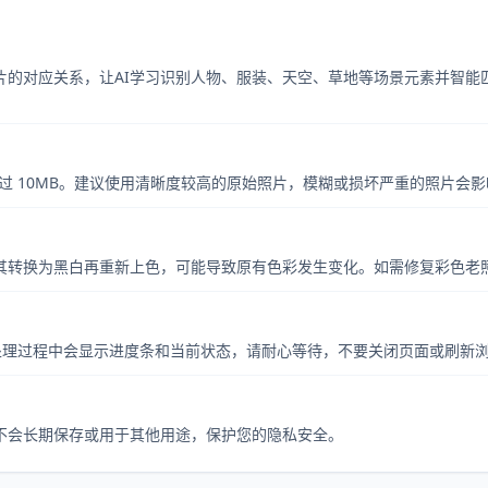
的对应关系，让AI学习识别人物、服装、天空、草地等场景元素并智能
不超过 10MB。建议使用清晰度较高的原始照片，模糊或损坏严重的照片会影
其转换为黑白再重新上色，可能导致原有色彩发生变化。如需修复彩色老照
。处理过程中会显示进度条和当前状态，请耐心等待，不要关闭页面或刷新
不会长期保存或用于其他用途，保护您的隐私安全。