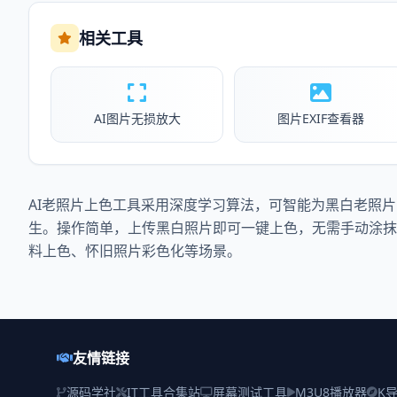
相关工具
AI图片无损放大
图片EXIF查看器
AI老照片上色工具采用深度学习算法，可智能为黑白老照
生。操作简单，上传黑白照片即可一键上色，无需手动涂抹
料上色、怀旧照片彩色化等场景。
友情链接
源码学社
IT工具合集站
屏幕测试工具
M3U8播放器
K