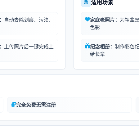
适用场景
：
自动去除划痕、污渍、
家庭老照片：
为祖辈
色彩
：
上传照片后一键完成上
纪念相册：
制作彩色
给长辈
完全免费无需注册