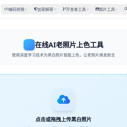
编码转换
加密解密
开发者工具
图片工具
在线AI老照片上色工具
使用深度学习技术为黑白照片智能上色，让老照片焕发新生
点击或拖拽上传黑白照片