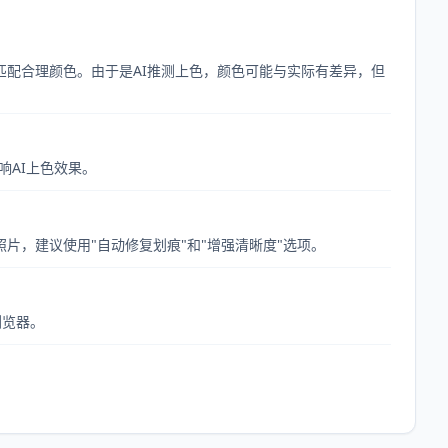
匹配合理颜色。由于是AI推测上色，颜色可能与实际有差异，但
响AI上色效果。
片，建议使用"自动修复划痕"和"增强清晰度"选项。
浏览器。